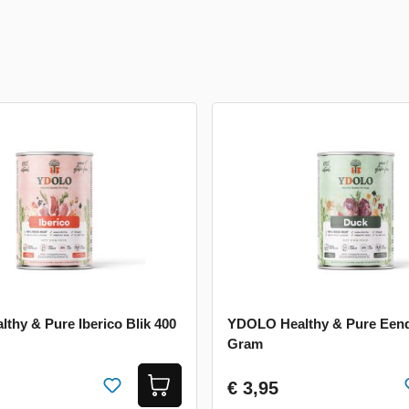
thy & Pure Iberico Blik 400
YDOLO Healthy & Pure Eend
Gram
€ 3,95