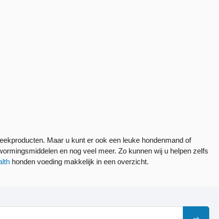
theekproducten. Maar u kunt er ook een leuke hondenmand of
ntwormingsmiddelen en nog veel meer. Zo kunnen wij u helpen zelfs
alth
honden voeding makkelijk in een overzicht.