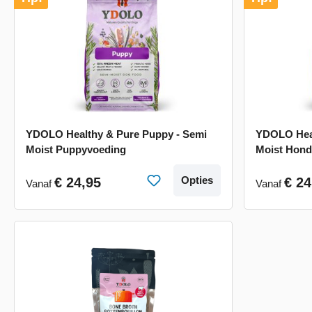
YDOLO Healthy & Pure Puppy - Semi
YDOLO Heal
Moist Puppyvoeding
Moist Hon
Opties
€ 24,95
€ 24
Vanaf
Vanaf