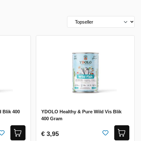
 Blik 400
YDOLO Healthy & Pure Wild Vis Blik
400 Gram
€ 3,95