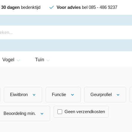
30 dagen
bedenktijd
Voor advies
bel 085 - 486 9237
Vogel
Tuin
Eiwitbron
Functie
Geurprofiel
Geen verzendkosten
Beoordeling min.