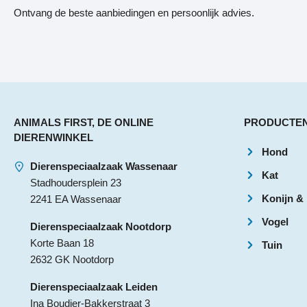
Ontvang de beste aanbiedingen en persoonlijk advies.
ANIMALS FIRST, DE ONLINE
PRODUCTE
DIERENWINKEL
Hond
Dierenspeciaalzaak Wassenaar
Kat
Stadhoudersplein 23
Konijn &
2241 EA Wassenaar
Vogel
Dierenspeciaalzaak Nootdorp
Korte Baan 18
Tuin
2632 GK Nootdorp
Dierenspeciaalzaak Leiden
Ina Boudier-Bakkerstraat 3