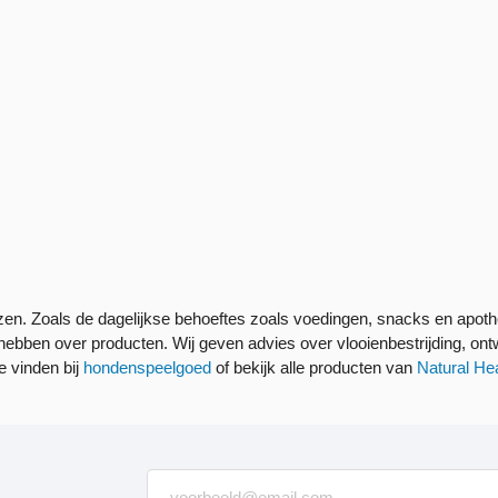
ezen. Zoals de dagelijkse behoeftes zoals voedingen, snacks en apo
 hebben over producten. Wij geven advies over vlooienbestrijding, o
e vinden bij
hondenspeelgoed
of bekijk alle producten van
Natural He