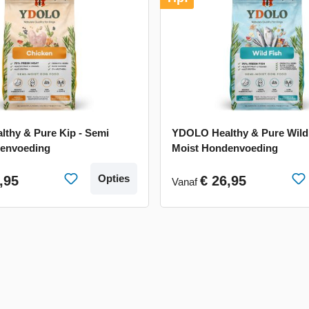
thy & Pure Kip - Semi
YDOLO Healthy & Pure Wild 
denvoeding
Moist Hondenvoeding
Opties
,95
€ 26,95
Vanaf