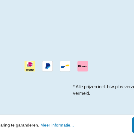
* Alle prijzen incl. btw plus
verz
vermeld.
varing te garanderen.
Meer informatie...