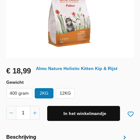
Almo Nature Holistic Kitten Kip & Rijst
€ 18,99
Gewicht
400 gram
2KG
12KG
In het winkelmandje
Beschrijving