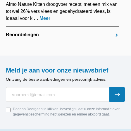
Almo Nature Kitten droogvoer recept, met een mix van
tot wel 26% vers vlees en gedehydrateerd vlees, is
ideaal voor ki…
Meer
Beoordelingen
Meld je aan voor onze nieuwsbrief
Ontvang de beste aanbiedingen en persoonlijk advies.
Door op Doorgaan te klikken, bevestigt u dat u onze informatie over
gegevensbescherming hebt gelezen en ermee akkoord gaat.