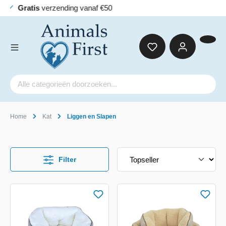
Ac
Home
Kat
Liggen en Slapen
Filter