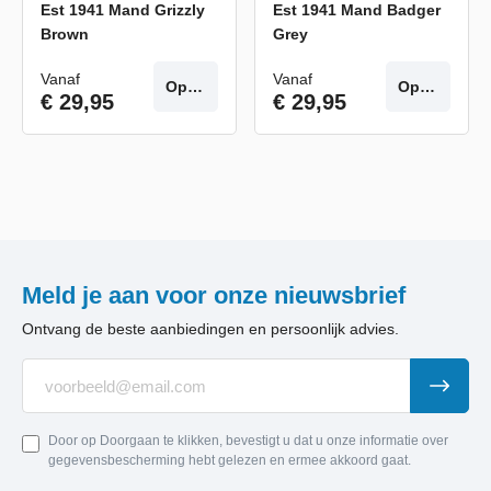
Est 1941 Mand Grizzly
Est 1941 Mand Badger
Brown
Grey
Vanaf
Vanaf
Opties
Opties
€ 29,95
€ 29,95
Meld je aan voor onze nieuwsbrief
Ontvang de beste aanbiedingen en persoonlijk advies.
Door op Doorgaan te klikken, bevestigt u dat u onze informatie over
gegevensbescherming hebt gelezen en ermee akkoord gaat.