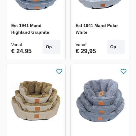
Est 1941 Mand
Est 1941 Mand Polar
Highland Graphite
White
Vanaf
Vanaf
Opties
Opties
€ 24,95
€ 29,95