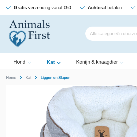
Gratis
verzending vanaf €50
Achteraf
betalen
Hond
Konijn & knaagdier
Kat
Home
Kat
Liggen en Slapen