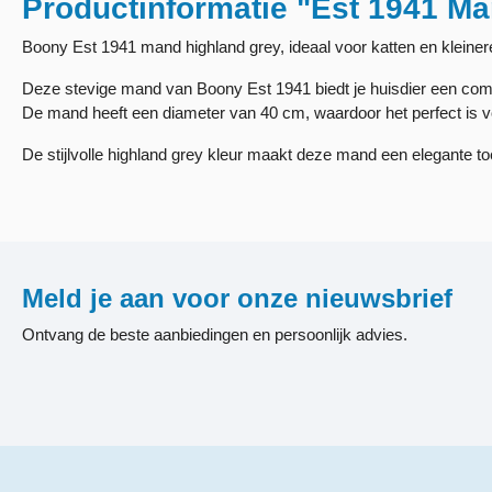
Productinformatie "Est 1941 M
Boony Est 1941 mand highland grey, ideaal voor katten en kleine
Deze stevige mand van Boony Est 1941 biedt je huisdier een comfo
De mand heeft een diameter van 40 cm, waardoor het perfect is v
De stijlvolle highland grey kleur maakt deze mand een elegante to
Meld je aan voor onze nieuwsbrief
Ontvang de beste aanbiedingen en persoonlijk advies.