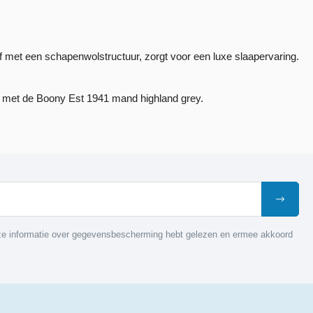
f met een schapenwolstructuur, zorgt voor een luxe slaapervaring.
ent met de Boony Est 1941 mand highland grey.
nze informatie over gegevensbescherming hebt gelezen en ermee akkoord