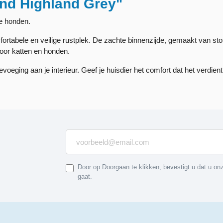
and Highland Grey"
re honden.
rtabele en veilige rustplek. De zachte binnenzijde, gemaakt van sto
oor katten en honden.
evoeging aan je interieur. Geef je huisdier het comfort dat het verdi
Door op Doorgaan te klikken, bevestigt u dat u o
gaat.