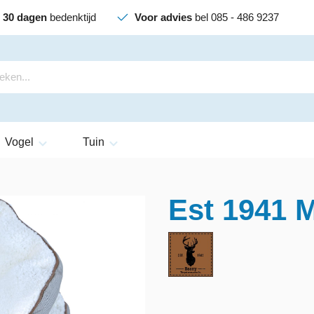
30 dagen
bedenktijd
Voor advies
bel 085 - 486 9237
Vogel
Tuin
Est 1941 