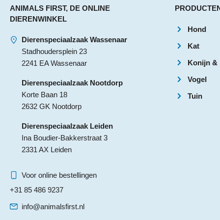
ANIMALS FIRST, DE ONLINE
PRODUCTE
DIERENWINKEL
Hond
Dierenspeciaalzaak Wassenaar
Kat
Stadhoudersplein 23
Konijn &
2241 EA Wassenaar
Vogel
Dierenspeciaalzaak Nootdorp
Korte Baan 18
Tuin
2632 GK Nootdorp
Dierenspeciaalzaak Leiden
Ina Boudier-Bakkerstraat 3
2331 AX Leiden
Voor online bestellingen
+31 85 486 9237
info@animalsfirst.nl