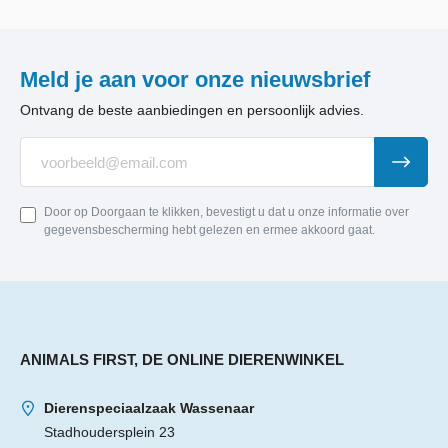
Meld je aan voor onze nieuwsbrief
Ontvang de beste aanbiedingen en persoonlijk advies.
Door op Doorgaan te klikken, bevestigt u dat u onze informatie over
gegevensbescherming hebt gelezen en ermee akkoord gaat.
ANIMALS FIRST, DE ONLINE DIERENWINKEL
Dierenspeciaalzaak Wassenaar
Stadhoudersplein 23