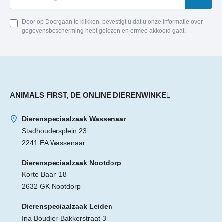
Door op Doorgaan te klikken, bevestigt u dat u onze informatie over
gegevensbescherming hebt gelezen en ermee akkoord gaat.
ANIMALS FIRST, DE ONLINE DIERENWINKEL
Dierenspeciaalzaak Wassenaar
Stadhoudersplein 23
2241 EA Wassenaar
Dierenspeciaalzaak Nootdorp
Korte Baan 18
2632 GK Nootdorp
Dierenspeciaalzaak Leiden
Ina Boudier-Bakkerstraat 3