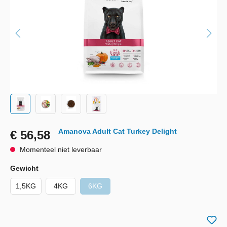
Amanova Adult Cat Turkey Delight
€ 56,58
Momenteel niet leverbaar
Gewicht
1,5KG
4KG
6KG