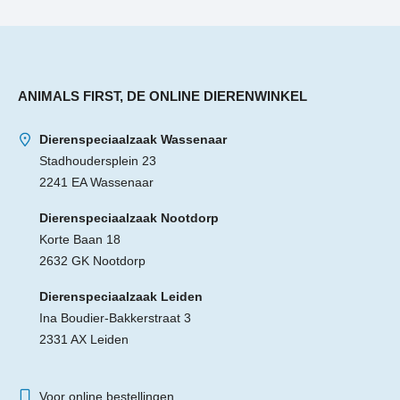
ANIMALS FIRST, DE ONLINE DIERENWINKEL
Dierenspeciaalzaak Wassenaar
Stadhoudersplein 23
2241 EA Wassenaar
Dierenspeciaalzaak Nootdorp
Korte Baan 18
2632 GK Nootdorp
Dierenspeciaalzaak Leiden
Ina Boudier-Bakkerstraat 3
2331 AX Leiden
Voor online bestellingen