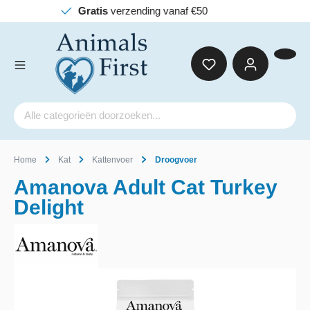
zending vanaf €50
Home
Kat
Kattenvoer
Droogvoer
Amanova Adult Cat Turkey
Delight