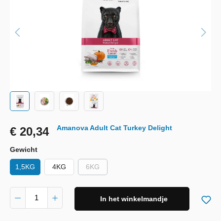
Amanova Adult Cat Turkey Delight
€ 20,34
Gewicht
1,5KG
4KG
6KG
In het winkelmandje