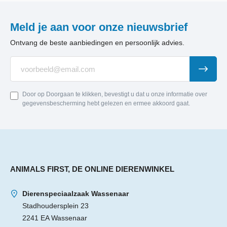
Meld je aan voor onze nieuwsbrief
Ontvang de beste aanbiedingen en persoonlijk advies.
Door op Doorgaan te klikken, bevestigt u dat u onze informatie over
gegevensbescherming hebt gelezen en ermee akkoord gaat.
ANIMALS FIRST, DE ONLINE DIERENWINKEL
Dierenspeciaalzaak Wassenaar
Stadhoudersplein 23
2241 EA Wassenaar