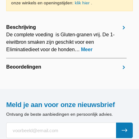
onze winkels en openingstijden:
klik hier
.
Beschrijving
De complete voeding is Gluten-granen vrij. De 1-
eiwitbron smaken zijn geschikt voor een
Eliminatiedieet voor de honden…
Meer
Beoordelingen
Meld je aan voor onze nieuwsbrief
Ontvang de beste aanbiedingen en persoonlijk advies.