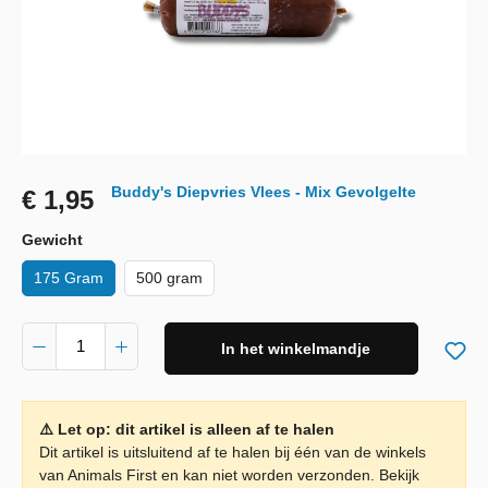
Buddy's Diepvries Vlees - Mix Gevolgelte
€ 1,95
Gewicht
175 Gram
500 gram
In het winkelmandje
⚠️ Let op: dit artikel is alleen af te halen
Dit artikel is uitsluitend af te halen bij één van de winkels
van Animals First en kan niet worden verzonden. Bekijk