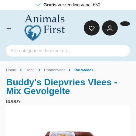
Gratis
verzending vanaf €50
Home
Hond
Hondenvoer
Rauwvlees
Buddy's Diepvries Vlees -
Mix Gevolgelte
BUDDY