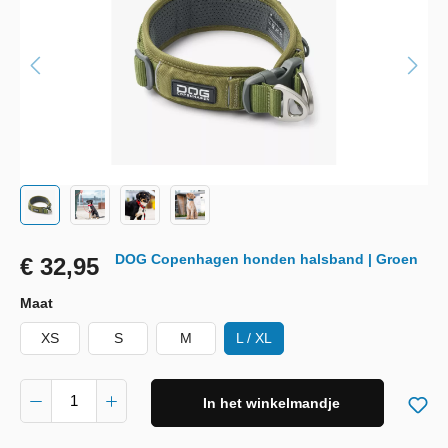
DOG Copenhagen honden halsband | Groen
€ 32,95
Maat
XS
S
M
L / XL
In het winkelmandje