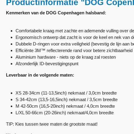
Productinformatie "DOG Copen
Kenmerken van de DOG Copenhagen halsband:
Comfortabele kraag met zachte en ademende vulling over de 
Ergonomisch ontwerp dat zacht is voor de keel en nek van 
Dubbele D-ringen voor extra veiligheid (bevestig de lijn aan b
Efficiënte 3M™ reflecterende rand voor betere zichtbaarheid bi
Aluminium hardware - niets op de kraag zal roesten
Afzonderlijk ID-bevestigingspunt
Leverbaar in de volgende maten:
XS 28-34cm (11-13,5inch) nekmaat / 3,0cm breedte
S 34-42cm (13,5-16,5inch) nekmaat / 3,5cm breedte
M 42-50cm (16,5-20inch) nekmaat / 4,0cm breedte
L/XL 50-66cm (20-26inch) nekmaat/4,0cm breedte
TIP: Kies tussen twee maten de grootste maat!