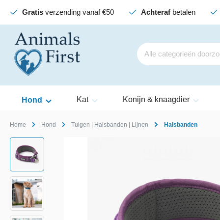
Gratis
verzending vanaf €50
Achteraf
betalen
Kat
Konijn & knaagdier
Hond
Home
Hond
Tuigen | Halsbanden | Lijnen
Halsbanden