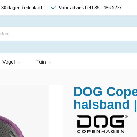
30 dagen
bedenktijd
Voor advies
bel 085 - 486 9237
Vogel
Tuin
DOG Cope
halsband 