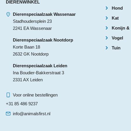
DIERENWINKEL
Hond
Dierenspeciaalzaak Wassenaar
Kat
Stadhoudersplein 23
Konijn &
2241 EA Wassenaar
Vogel
Dierenspeciaalzaak Nootdorp
Korte Baan 18
Tuin
2632 GK Nootdorp
Dierenspeciaalzaak Leiden
Ina Boudier-Bakkerstraat 3
2331 AX Leiden
Voor online bestellingen
+31 85 486 9237
info@animalsfirst.nl