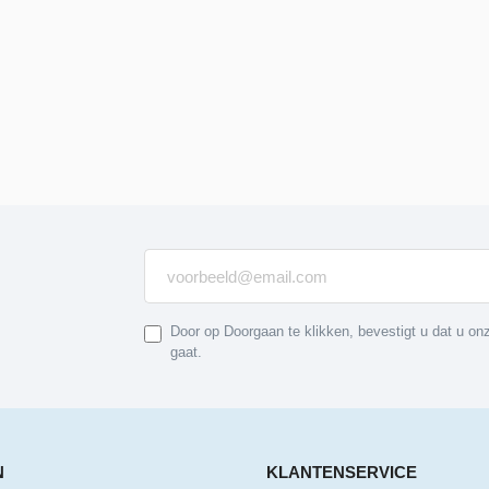
Door op Doorgaan te klikken, bevestigt u dat u o
gaat.
N
KLANTENSERVICE