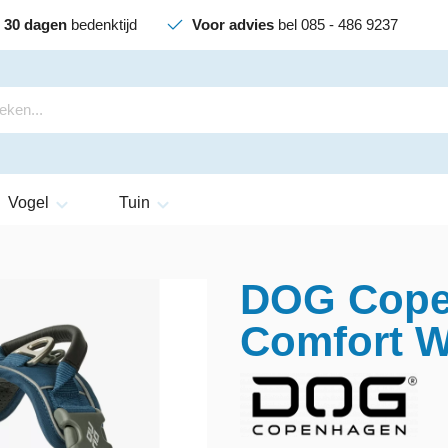
30 dagen
bedenktijd
Voor advies
bel 085 - 486 9237
Vogel
Tuin
DOG Copen
Comfort W