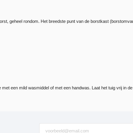
rst, geheel rondom. Het breedste punt van de borstkast (borstomvan
et een mild wasmiddel of met een handwas. Laat het tuig vrij in de 