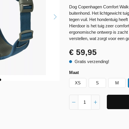
Dog Copenhagen Comfort Walk Pro
buitenhond. Het lichtgewicht tu
tegen vuil. Het hondentuig heef
Hierdoor is het tuig zeer comfor
ergonomische ontwerp is zacht v
verstellen, wat zorgt voor een
€ 59,95
Gratis verzending!
Maat
XS
S
M