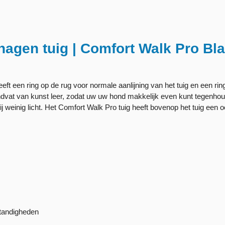
agen tuig | Comfort Walk Pro Bl
eeft een ring op de rug voor normale aanlijning van het tuig en een ri
andvat van kunst leer, zodat uw uw hond makkelijk even kunt tegenhou
 weinig licht. Het Comfort Walk Pro tuig heeft bovenop het tuig een 
standigheden