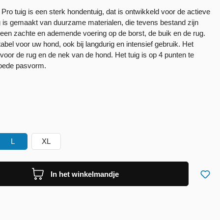
 tuig is een sterk hondentuig, dat is ontwikkeld voor de actieve
ig is gemaakt van duurzame materialen, die tevens bestand zijn
t een zachte en ademende voering op de borst, de buik en de rug.
tabel voor uw hond, ook bij langdurig en intensief gebruik. Het
oor de rug en de nek van de hond. Het tuig is op 4 punten te
 goede pasvorm.
L
XL
In het winkelmandje