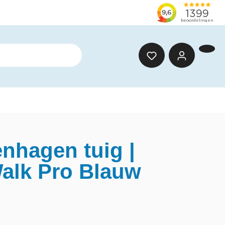
hagen tuig |
alk Pro Blauw