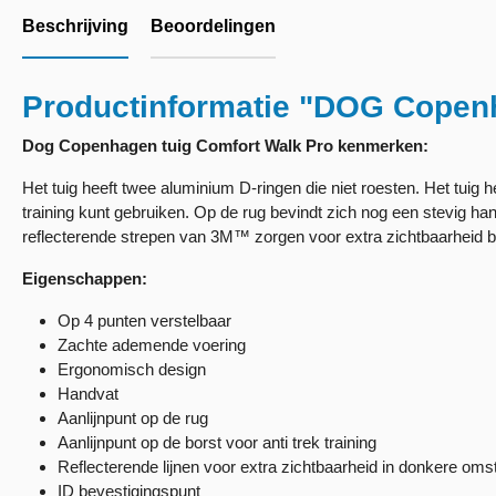
Beschrijving
Beoordelingen
Productinformatie "DOG Copenh
Dog Copenhagen tuig Comfort Walk Pro kenmerken:
Het tuig heeft twee aluminium D-ringen die niet roesten. Het tuig h
training kunt gebruiken. Op de rug bevindt zich nog een stevig h
reflecterende strepen van 3M™ zorgen voor extra zichtbaarheid bij
Eigenschappen:
Op 4 punten verstelbaar
Zachte ademende voering
Ergonomisch design
Handvat
Aanlijnpunt op de rug
Aanlijnpunt op de borst voor anti trek training
Reflecterende lijnen voor extra zichtbaarheid in donkere om
ID bevestigingspunt