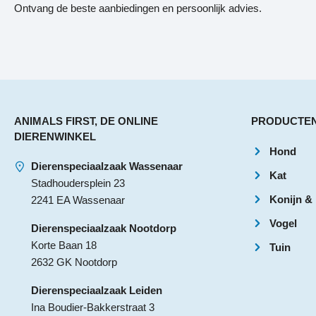
Ontvang de beste aanbiedingen en persoonlijk advies.
ANIMALS FIRST, DE ONLINE
PRODUCTE
DIERENWINKEL
Hond
Dierenspeciaalzaak Wassenaar
Kat
Stadhoudersplein 23
Konijn &
2241 EA Wassenaar
Vogel
Dierenspeciaalzaak Nootdorp
Korte Baan 18
Tuin
2632 GK Nootdorp
Dierenspeciaalzaak Leiden
Ina Boudier-Bakkerstraat 3