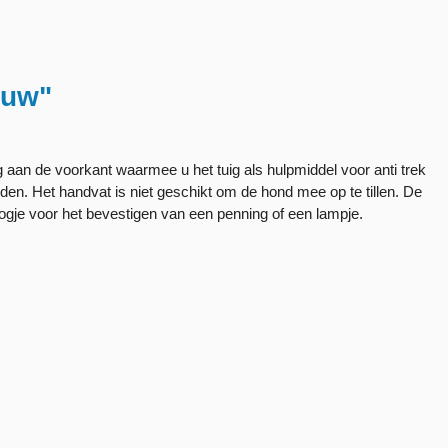
auw"
ng aan de voorkant waarmee u het tuig als hulpmiddel voor anti trek
den. Het handvat is niet geschikt om de hond mee op te tillen. De
oogje voor het bevestigen van een penning of een lampje.