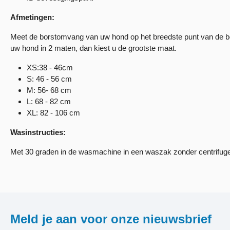
Afmetingen:
Meet de borstomvang van uw hond op het breedste punt van de bo
uw hond in 2 maten, dan kiest u de grootste maat.
XS:38 - 46cm
S: 46 - 56 cm
M: 56- 68 cm
L: 68 - 82 cm
XL: 82 - 106 cm
Wasinstructies:
Met 30 graden in de wasmachine in een waszak zonder centrifuge m
Meld je aan voor onze nieuwsbrief