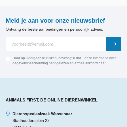
Meld je aan voor onze nieuwsbrief
Ontvang de beste aanbiedingen en persoonlijk advies.
Door op Doorgaan te klikken, bevestigt u dat u onze informatie over
gegevensbescherming hebt gelezen en ermee akkoord gaat.
ANIMALS FIRST, DE ONLINE DIERENWINKEL
Dierenspeciaalzaak Wassenaar
Stadhoudersplein 23