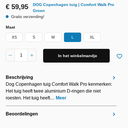
DOG Copenhagen tuig | Comfort Walk Pro
€ 59,95
Groen
Gratis verzending!
Maat
XS
S
M
L
XL
In het winkelmandje
Beschrijving
Dog Copenhagen tuig Comfort Walk Pro kenmerken:
Het tuig heeft twee aluminium D-ringen die niet
roesten. Het tuig heeft…
Meer
Beoordelingen