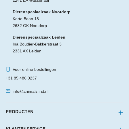
2241 EA Wassenaar
Dierenspeciaalzaak Nootdorp
Korte Baan 18
2632 GK Nootdorp
Dierenspeciaalzaak Leiden
Ina Boudier-Bakkerstraat 3
2331 AX Leiden
Voor online bestellingen
+31 85 486 9237
info@animalsfirst.nl
PRODUCTEN
KLANTENSERVICE