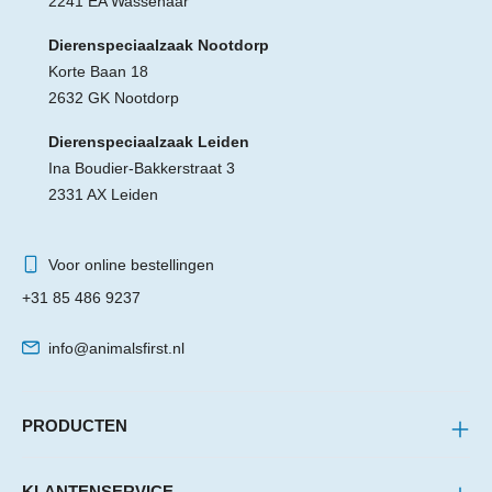
2241 EA Wassenaar
Dierenspeciaalzaak Nootdorp
Korte Baan 18
2632 GK Nootdorp
Dierenspeciaalzaak Leiden
Ina Boudier-Bakkerstraat 3
2331 AX Leiden
Voor online bestellingen
+31 85 486 9237
info@animalsfirst.nl
PRODUCTEN
KLANTENSERVICE