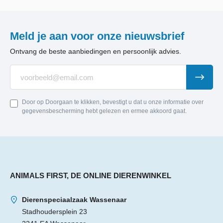
Meld je aan voor onze nieuwsbrief
Ontvang de beste aanbiedingen en persoonlijk advies.
Door op Doorgaan te klikken, bevestigt u dat u onze informatie over
gegevensbescherming hebt gelezen en ermee akkoord gaat.
ANIMALS FIRST, DE ONLINE DIERENWINKEL
Dierenspeciaalzaak Wassenaar
Stadhoudersplein 23