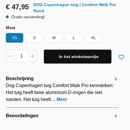
DOG Copenhagen tuig | Comfort Walk Pro
€ 47,95
Rood
Gratis verzending!
Maat
XS
S
M
L
XL
In het winkelmandje
Beschrijving
Dog Copenhagen tuig Comfort Walk Pro kenmerken:
Het tuig heeft twee aluminium D-ringen die niet
roesten. Het tuig heeft…
Meer
Beoordelingen