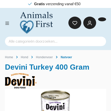
Gratis
verzending vanaf €50
Home
Hond
Hondenvoer
Natvoer
Devini Turkey 400 Gram