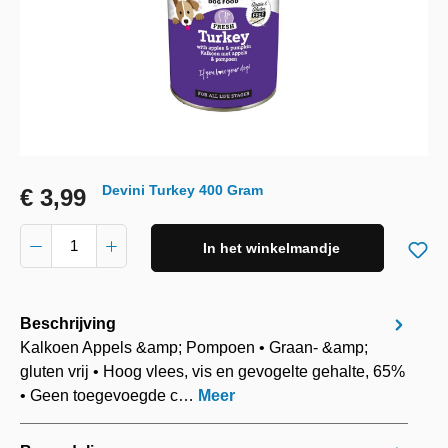
Devini Turkey 400 Gram
€ 3,99
In het winkelmandje
Beschrijving
Kalkoen Appels &amp; Pompoen • Graan- &amp;
gluten vrij • Hoog vlees, vis en gevogelte gehalte, 65%
• Geen toegevoegde c…
Meer