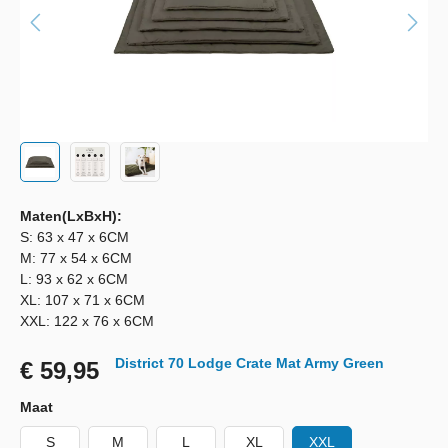
Maten(LxBxH):
S: 63 x 47 x 6CM
M: 77 x 54 x 6CM
L: 93 x 62 x 6CM
XL: 107 x 71 x 6CM
XXL: 122 x 76 x 6CM
District 70 Lodge Crate Mat Army Green
€ 59,95
Maat
S
M
L
XL
XXL