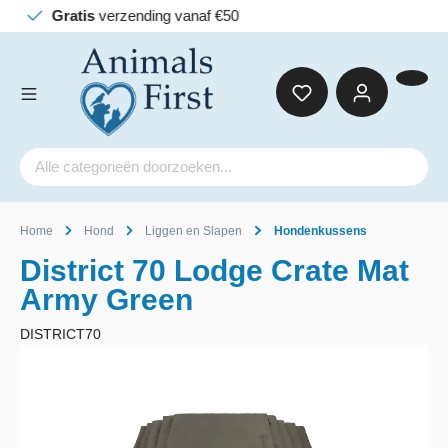
Home
Hond
Liggen en Slapen
Hondenkussens
District 70 Lodge Crate Mat
Army Green
DISTRICT70