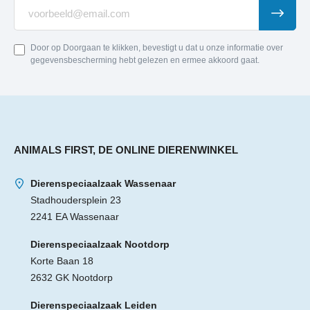
Door op Doorgaan te klikken, bevestigt u dat u onze informatie over
gegevensbescherming hebt gelezen en ermee akkoord gaat.
ANIMALS FIRST, DE ONLINE DIERENWINKEL
Dierenspeciaalzaak Wassenaar
Stadhoudersplein 23
2241 EA Wassenaar
Dierenspeciaalzaak Nootdorp
Korte Baan 18
2632 GK Nootdorp
Dierenspeciaalzaak Leiden