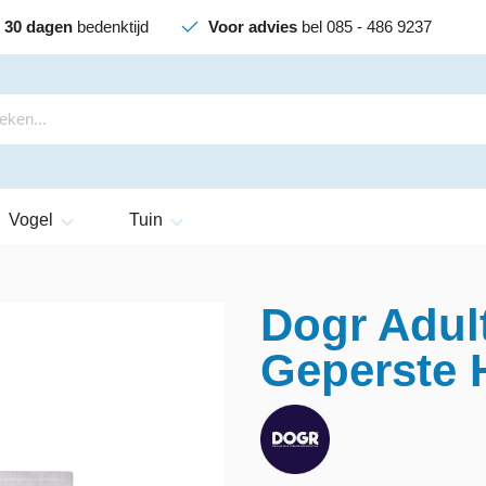
30 dagen
bedenktijd
Voor advies
bel 085 - 486 9237
Vogel
Tuin
Dogr Adul
Geperste