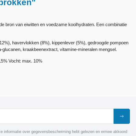
nbrokken"
de bron van eiwitten en voedzame koolhydraten. Een combinatie
(12%), havervlokken (8%), kippenlever (5%), gedroogde pompoen
ta-glucanen, kraakbeenextract, vitamine-mineralen mengsel.
,15% Vocht: max. 10%
nze informatie over gegevensbescherming hebt gelezen en ermee akkoord