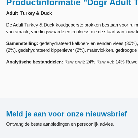
Productinformatie "Dogr Adult
Adult Turkey & Duck
De Adult Turkey & Duck koudgeperste brokken bestaan voor ruim
van smaak, voedingswaarde en coolness die de staart van jouw tr
Samenstelling:
gedehydrateerd kalkoen- en eenden vlees (30%)
(2%), gedehydrateerd kippenlever (2%), maïsvlokken, gedroogde wo
Analytische bestanddelen:
Ruw eiwit: 24% Ruw vet: 14% Ruwe 
Meld je aan voor onze nieuwsbrief
Ontvang de beste aanbiedingen en persoonlijk advies.