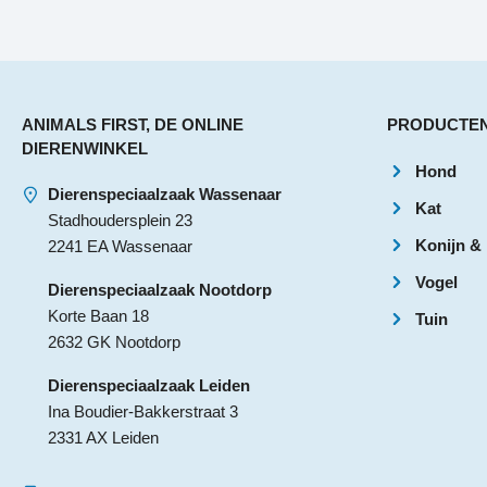
ANIMALS FIRST, DE ONLINE
PRODUCTE
DIERENWINKEL
Hond
Dierenspeciaalzaak Wassenaar
Kat
Stadhoudersplein 23
Konijn &
2241 EA Wassenaar
Vogel
Dierenspeciaalzaak Nootdorp
Korte Baan 18
Tuin
2632 GK Nootdorp
Dierenspeciaalzaak Leiden
Ina Boudier-Bakkerstraat 3
2331 AX Leiden