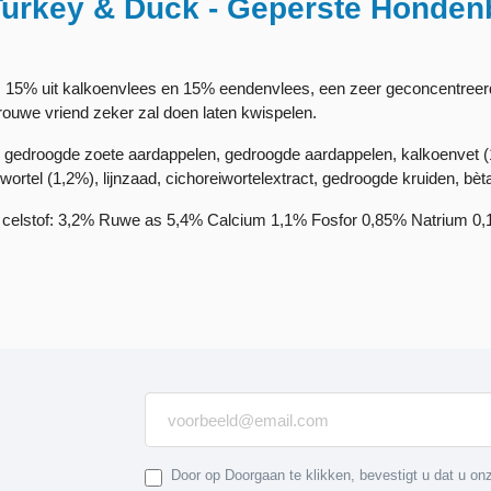
 Turkey & Duck - Geperste Honde
 15% uit kalkoenvlees en 15% eendenvlees, een zeer geconcentreer
ouwe vriend zeker zal doen laten kwispelen.
, gedroogde zoete aardappelen, gedroogde aardappelen, kalkoenvet 
rtel (1,2%), lijnzaad, cichoreiwortelextract, gedroogde kruiden, bè
celstof: 3,2% Ruwe as 5,4% Calcium 1,1% Fosfor 0,85% Natrium 0
Door op Doorgaan te klikken, bevestigt u dat u o