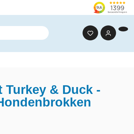
t Turkey & Duck -
 Hondenbrokken