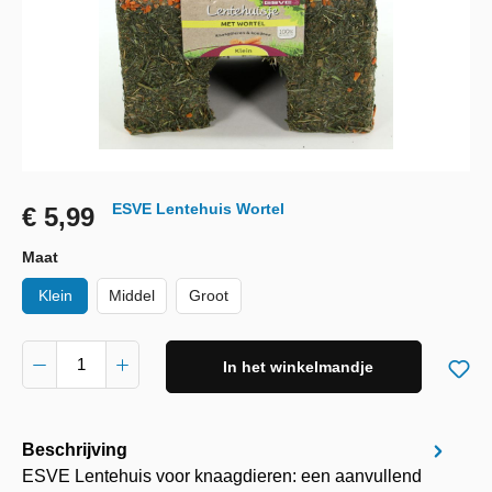
ESVE Lentehuis Wortel
€ 5,99
Maat
Klein
Middel
Groot
In het winkelmandje
Beschrijving
ESVE Lentehuis voor knaagdieren: een aanvullend