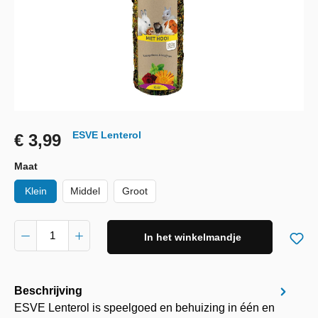
ESVE Lenterol
€ 3,99
Maat
Klein
Middel
Groot
In het winkelmandje
Beschrijving
ESVE Lenterol is speelgoed en behuizing in één en