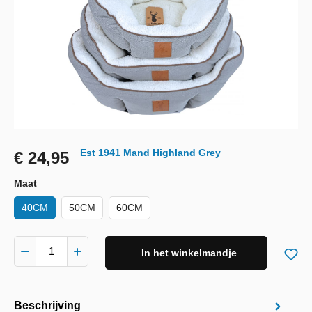
Est 1941 Mand Highland Grey
€ 24,95
Maat
40CM
50CM
60CM
In het winkelmandje
Beschrijving