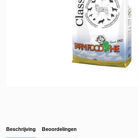
Beschrijving
Beoordelingen