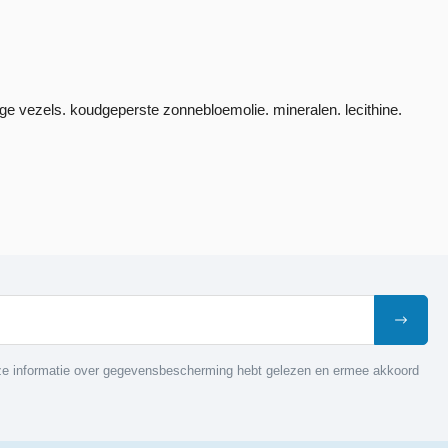
ige vezels. koudgeperste zonnebloemolie. mineralen. lecithine.
nze informatie over gegevensbescherming hebt gelezen en ermee akkoord