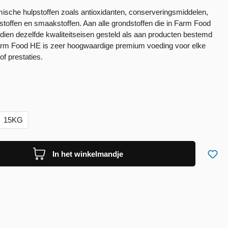
che hulpstoffen zoals antioxidanten, conserveringsmiddelen,
rstoffen en smaakstoffen. Aan alle grondstoffen die in Farm Food
dien dezelfde kwaliteitseisen gesteld als aan producten bestemd
arm Food HE is zeer hoogwaardige premium voeding voor elke
of prestaties.
15KG
In het winkelmandje