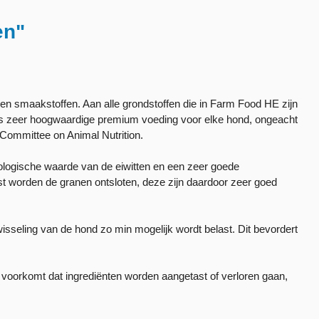
en"
en smaakstoffen. Aan alle grondstoffen die in Farm Food HE zijn
is zeer hoogwaardige premium voeding voor elke hond, ongeacht
t Committee on Animal Nutrition.
ologische waarde van de eiwitten en een zeer goede
rst worden de granen ontsloten, deze zijn daardoor zeer goed
sseling van de hond zo min mogelijk wordt belast. Dit bevordert
 voorkomt dat ingrediënten worden aangetast of verloren gaan,