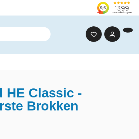
 HE Classic -
ste Brokken