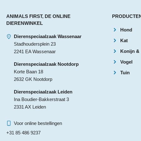
ANIMALS FIRST, DE ONLINE
PRODUCTE
DIERENWINKEL
Hond
Dierenspeciaalzaak Wassenaar
Kat
Stadhoudersplein 23
Konijn &
2241 EA Wassenaar
Vogel
Dierenspeciaalzaak Nootdorp
Korte Baan 18
Tuin
2632 GK Nootdorp
Dierenspeciaalzaak Leiden
Ina Boudier-Bakkerstraat 3
2331 AX Leiden
Voor online bestellingen
+31 85 486 9237