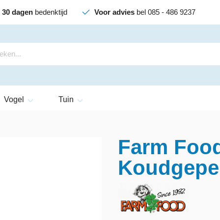
30 dagen
bedenktijd
Voor advies
bel 085 - 486 9237
Vogel
Tuin
Farm Food
Koudgeper