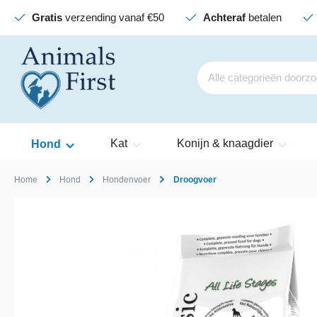
Gratis
verzending vanaf €50
Achteraf
betalen
Kat
Konijn & knaagdier
Hond
Home
Hond
Hondenvoer
Droogvoer