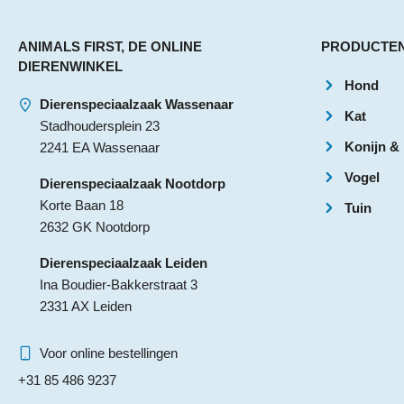
ANIMALS FIRST, DE ONLINE
PRODUCTE
DIERENWINKEL
Hond
Dierenspeciaalzaak Wassenaar
Kat
Stadhoudersplein 23
Konijn &
2241 EA Wassenaar
Vogel
Dierenspeciaalzaak Nootdorp
Korte Baan 18
Tuin
2632 GK Nootdorp
Dierenspeciaalzaak Leiden
Ina Boudier-Bakkerstraat 3
2331 AX Leiden
Voor online bestellingen
+31 85 486 9237