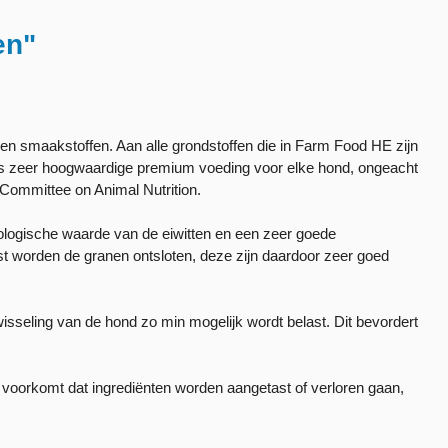
en"
en smaakstoffen. Aan alle grondstoffen die in Farm Food HE zijn
is zeer hoogwaardige premium voeding voor elke hond, ongeacht
t Committee on Animal Nutrition.
ologische waarde van de eiwitten en een zeer goede
rst worden de granen ontsloten, deze zijn daardoor zeer goed
sseling van de hond zo min mogelijk wordt belast. Dit bevordert
 voorkomt dat ingrediënten worden aangetast of verloren gaan,