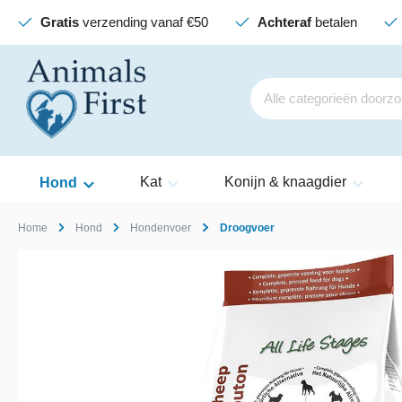
Gratis
verzending vanaf €50
Achteraf
betalen
Kat
Konijn & knaagdier
Hond
Home
Hond
Hondenvoer
Droogvoer