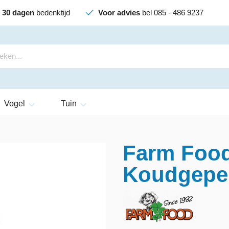
30 dagen
bedenktijd
Voor advies
bel 085 - 486 9237
Vogel
Tuin
Farm Food
Koudgeper