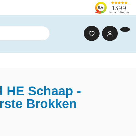
 HE Schaap -
ste Brokken