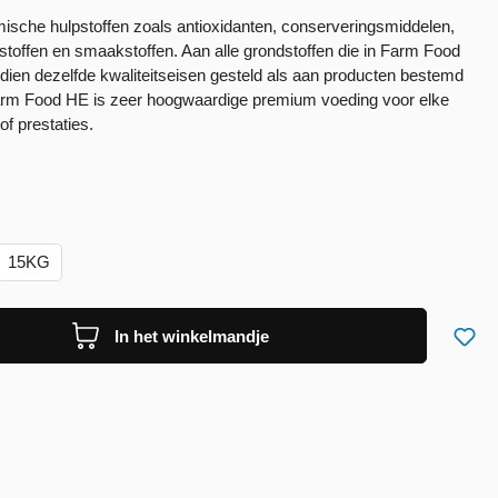
che hulpstoffen zoals antioxidanten, conserveringsmiddelen,
rstoffen en smaakstoffen. Aan alle grondstoffen die in Farm Food
dien dezelfde kwaliteitseisen gesteld als aan producten bestemd
arm Food HE is zeer hoogwaardige premium voeding voor elke
of prestaties.
15KG
In het winkelmandje