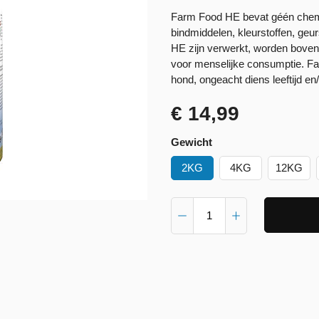
Farm Food HE bevat géén chemis
bindmiddelen, kleurstoffen, geu
HE zijn verwerkt, worden boven
voor menselijke consumptie. F
hond, ongeacht diens leeftijd en/
€ 14,99
Gewicht
2KG
4KG
12KG