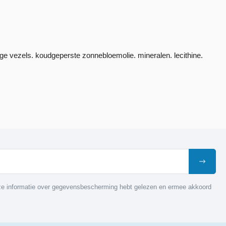
ige vezels. koudgeperste zonnebloemolie. mineralen. lecithine.
nze informatie over gegevensbescherming hebt gelezen en ermee akkoord