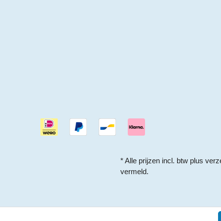
* Alle prijzen incl. btw plus
verz
vermeld.