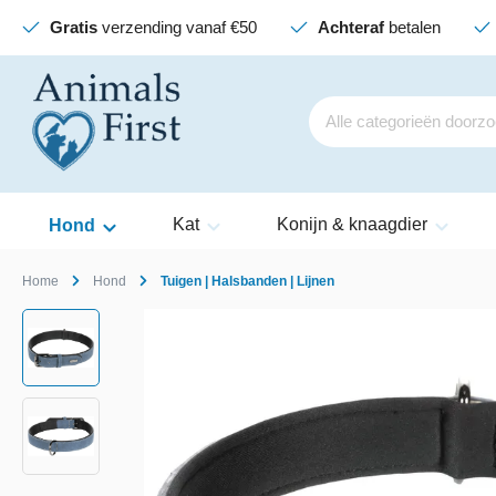
Gratis
verzending vanaf €50
Achteraf
betalen
Kat
Konijn & knaagdier
Hond
Home
Hond
Tuigen | Halsbanden | Lijnen