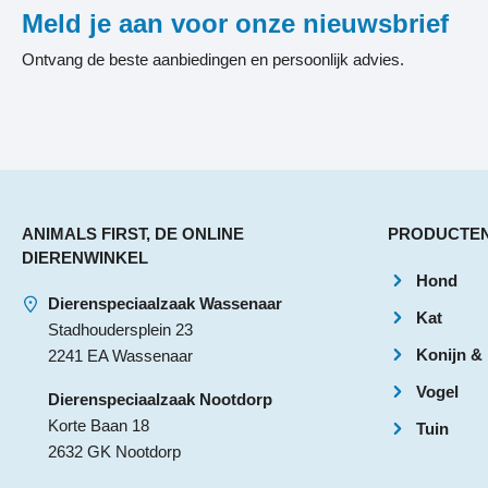
Meld je aan voor onze nieuwsbrief
Ontvang de beste aanbiedingen en persoonlijk advies.
ANIMALS FIRST, DE ONLINE
PRODUCTE
DIERENWINKEL
Hond
Dierenspeciaalzaak Wassenaar
Kat
Stadhoudersplein 23
Konijn &
2241 EA Wassenaar
Vogel
Dierenspeciaalzaak Nootdorp
Korte Baan 18
Tuin
2632 GK Nootdorp