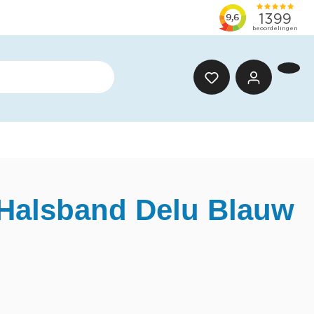
Halsband Delu Blauw