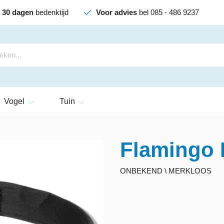
30 dagen
bedenktijd
Voor advies
bel 085 - 486 9237
Vogel
Tuin
Flamingo 
ONBEKEND \ MERKLOOS