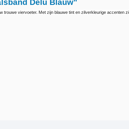
alsband Delu Blauw"
trouwe viervoeter. Met zijn blauwe tint en zilverkleurige accenten zie