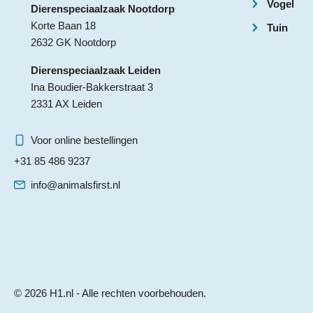
Vogel
Dierenspeciaalzaak Nootdorp
Korte Baan 18
Tuin
2632 GK Nootdorp
Dierenspeciaalzaak Leiden
Ina Boudier-Bakkerstraat 3
2331 AX Leiden
Voor online bestellingen
+31 85 486 9237
info@animalsfirst.nl
© 2026 H1.nl - Alle rechten voorbehouden.