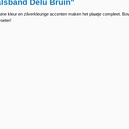
alsband Delu Bruin"
uine kleur en zilverkleurige accenten maken het plaatje compleet. Bov
voeter!