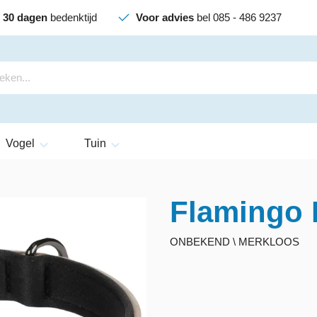
30 dagen
bedenktijd
Voor advies
bel 085 - 486 9237
Vogel
Tuin
Flamingo 
ONBEKEND \ MERKLOOS