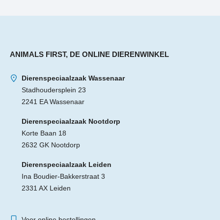
ANIMALS FIRST, DE ONLINE DIERENWINKEL
Dierenspeciaalzaak Wassenaar
Stadhoudersplein 23
2241 EA Wassenaar
Dierenspeciaalzaak Nootdorp
Korte Baan 18
2632 GK Nootdorp
Dierenspeciaalzaak Leiden
Ina Boudier-Bakkerstraat 3
2331 AX Leiden
Voor online bestellingen