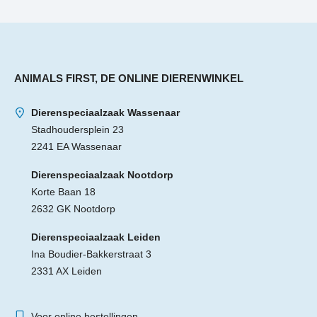
ANIMALS FIRST, DE ONLINE DIERENWINKEL
Dierenspeciaalzaak Wassenaar
Stadhoudersplein 23
2241 EA Wassenaar
Dierenspeciaalzaak Nootdorp
Korte Baan 18
2632 GK Nootdorp
Dierenspeciaalzaak Leiden
Ina Boudier-Bakkerstraat 3
2331 AX Leiden
Voor online bestellingen