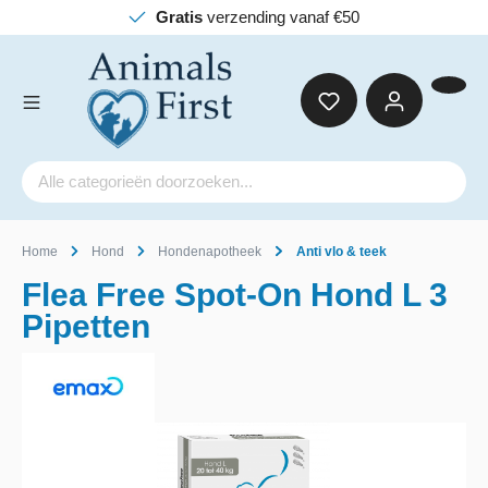
Gratis
verzending vanaf €50
Home
Hond
Hondenapotheek
Anti vlo & teek
Flea Free Spot-On Hond L 3
Pipetten