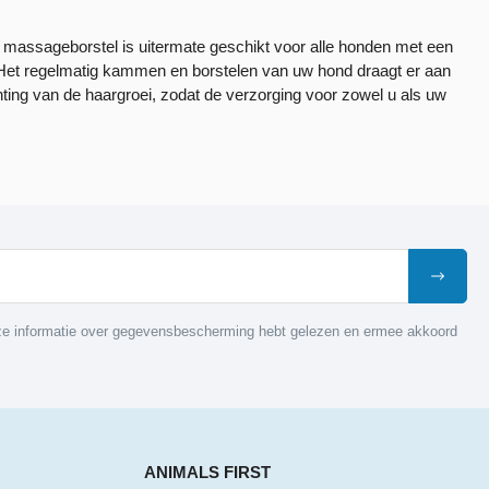
massageborstel is uitermate geschikt voor alle honden met een
 Het regelmatig kammen en borstelen van uw hond draagt er aan
richting van de haargroei, zodat de verzorging voor zowel u als uw
nze informatie over gegevensbescherming hebt gelezen en ermee akkoord
ANIMALS FIRST