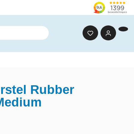
stel Rubber
Medium