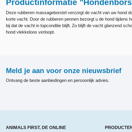
Productinformatie "Hondenbor
Deze rubberen massageborstel verzorgt de vacht van uw hond doo
korte vacht. Door de rubberen pennen bezorgt u de hond tijdens 
bij dat de vacht in topconditie blijft. Zo blijft de vacht glanzend 
hond vlekkeloos verloopt.
Meld je aan voor onze nieuwsbrief
Ontvang de beste aanbiedingen en persoonlijk advies.
ANIMALS FIRST, DE ONLINE
PRODUCTE