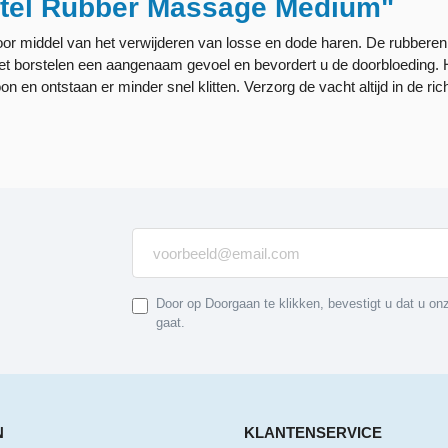
stel Rubber Massage Medium"
r middel van het verwijderen van losse en dode haren. De rubberen 
het borstelen een aangenaam gevoel en bevordert u de doorbloeding.
schoon en ontstaan er minder snel klitten. Verzorg de vacht altijd in de 
Door op Doorgaan te klikken, bevestigt u dat u o
gaat.
N
KLANTENSERVICE