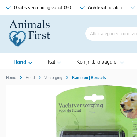
Gratis
verzending vanaf €50
Achteraf
betalen
Kat
Konijn & knaagdier
Hond
Home
Hond
Verzorging
Kammen | Borstels