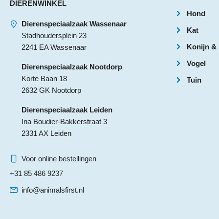
DIERENWINKEL
Hond
Dierenspeciaalzaak Wassenaar
Kat
Stadhoudersplein 23
Konijn &
2241 EA Wassenaar
Vogel
Dierenspeciaalzaak Nootdorp
Korte Baan 18
Tuin
2632 GK Nootdorp
Dierenspeciaalzaak Leiden
Ina Boudier-Bakkerstraat 3
2331 AX Leiden
Voor online bestellingen
+31 85 486 9237
info@animalsfirst.nl