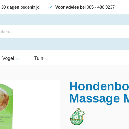
30 dagen
bedenktijd
Voor advies
bel 085 - 486 9237
Vogel
Tuin
Hondenbor
Massage 