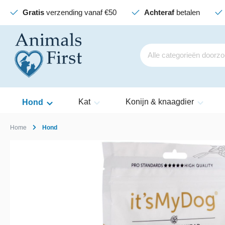
Gratis
verzending vanaf €50
Achteraf
betalen
Kat
Konijn & knaagdier
Hond
Home
Hond