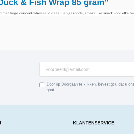
 Duck & Fish Wrap 85 gram"
d met hoge concentraties écht vlees. Een gezonde, smakelijke snack voor elke ho
Door op Doorgaan te klikken, bevestigt u dat u o
gaat.
N
KLANTENSERVICE