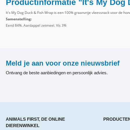
Productinformatie "It's My Dog
It's My Dog Duck & Fish Wrap
is een 100% graanvrije vleessnack voor de hon
Samenstelling:
Eend 84%. Aardappel zetmeel. Vis 3%
Meld je aan voor onze nieuwsbrief
Ontvang de beste aanbiedingen en persoonlijk advies.
ANIMALS FIRST, DE ONLINE
PRODUCTE
DIERENWINKEL