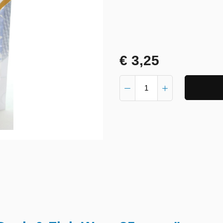
€ 3,25