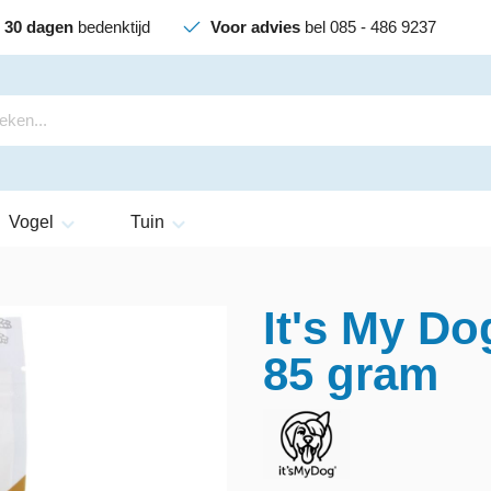
30 dagen
bedenktijd
Voor advies
bel 085 - 486 9237
Vogel
Tuin
It's My D
85 gram