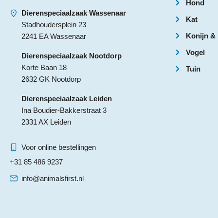
Hond
Dierenspeciaalzaak Wassenaar
Kat
Stadhoudersplein 23
Konijn &
2241 EA Wassenaar
Vogel
Dierenspeciaalzaak Nootdorp
Korte Baan 18
Tuin
2632 GK Nootdorp
Dierenspeciaalzaak Leiden
Ina Boudier-Bakkerstraat 3
2331 AX Leiden
Voor online bestellingen
+31 85 486 9237
info@animalsfirst.nl