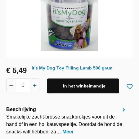
It's My Dog Toy Filling Lamb 500 gram
€ 5,49
In het winkelmandje
Beschrijving
Smakelijke zacht-brosse snackbrokjes voor uit de
hand óf in een hol kauwspeeltje. Doordat de hond de
snacks wilt hebben, za…
Meer