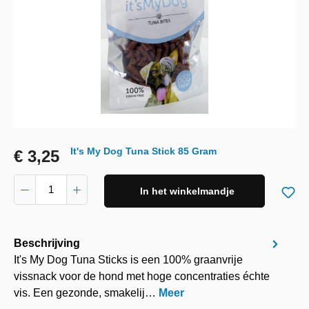
It's My Dog Tuna Stick 85 Gram
€ 3,25
In het winkelmandje
Beschrijving
It's My Dog Tuna Sticks is een 100% graanvrije
vissnack voor de hond met hoge concentraties échte
vis. Een gezonde, smakelij…
Meer