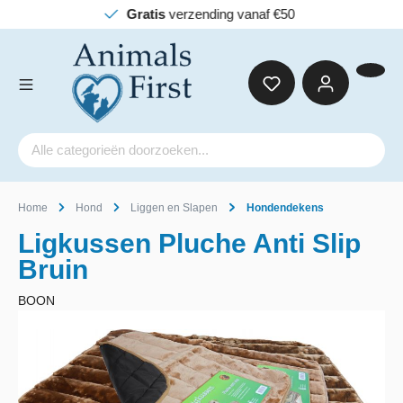
Gratis
verzending vanaf €50
Home
Hond
Liggen en Slapen
Hondendekens
Ligkussen Pluche Anti Slip
Bruin
BOON