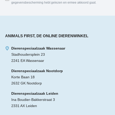
gegevensbescherming hebt gelezen en ermee akkoord gaat.
ANIMALS FIRST, DE ONLINE DIERENWINKEL
Dierenspeciaalzaak Wassenaar
Stadhoudersplein 23
2241 EA Wassenaar
Dierenspeciaalzaak Nootdorp
Korte Baan 18
2632 GK Nootdorp
Dierenspeciaalzaak Leiden
Ina Boudier-Bakkerstraat 3
2331 AX Leiden