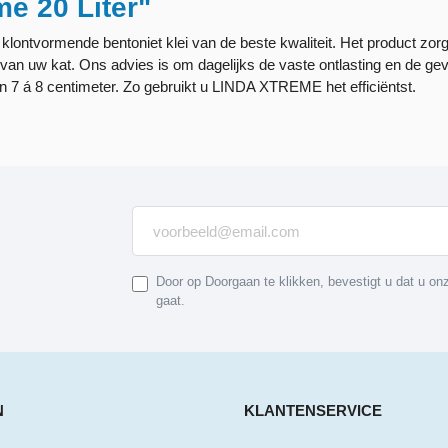
e 20 Liter"
lontvormende bentoniet klei van de beste kwaliteit. Het product zorg
 van uw kat. Ons advies is om dagelijks de vaste ontlasting en de ge
an 7 á 8 centimeter. Zo gebruikt u LINDA XTREME het efficiëntst.
Door op Doorgaan te klikken, bevestigt u dat u o
gaat.
N
KLANTENSERVICE