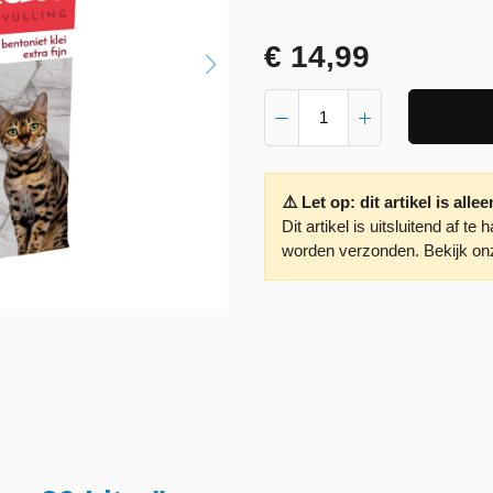
€ 14,99
⚠️ Let op: dit artikel is alle
Dit artikel is uitsluitend af t
worden verzonden. Bekijk onz