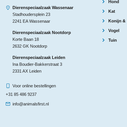
Hond
Dierenspeciaalzaak Wassenaar
Kat
Stadhoudersplein 23
Konijn &
2241 EA Wassenaar
Vogel
Dierenspeciaalzaak Nootdorp
Korte Baan 18
Tuin
2632 GK Nootdorp
Dierenspeciaalzaak Leiden
Ina Boudier-Bakkerstraat 3
2331 AX Leiden
Voor online bestellingen
+31 85 486 9237
info@animalsfirst.nl