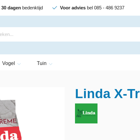
30 dagen
bedenktijd
Voor advies
bel 085 - 486 9237
Vogel
Tuin
Linda X-Tr