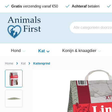
Gratis
verzending vanaf €50
Achteraf
betalen
Hond
Konijn & knaagdier
Kat
Home
Kat
Kattengrind