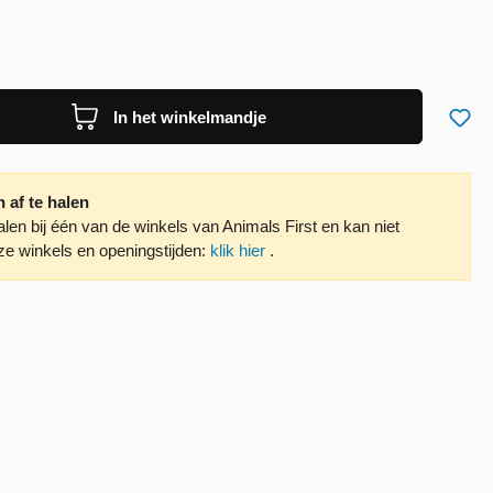
In het winkelmandje
en af te halen
e halen bij één van de winkels van Animals First en kan niet
e winkels en openingstijden:
klik hier
.