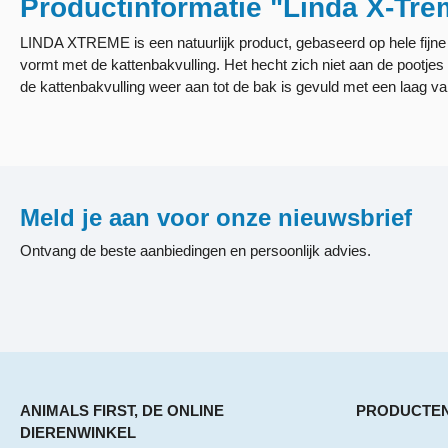
Productinformatie "Linda X-Trem
LINDA XTREME is een natuurlijk product, gebaseerd op hele fijne k
vormt met de kattenbakvulling. Het hecht zich niet aan de pootjes
de kattenbakvulling weer aan tot de bak is gevuld met een laag v
Meld je aan voor onze nieuwsbrief
Ontvang de beste aanbiedingen en persoonlijk advies.
ANIMALS FIRST, DE ONLINE
PRODUCTE
DIERENWINKEL