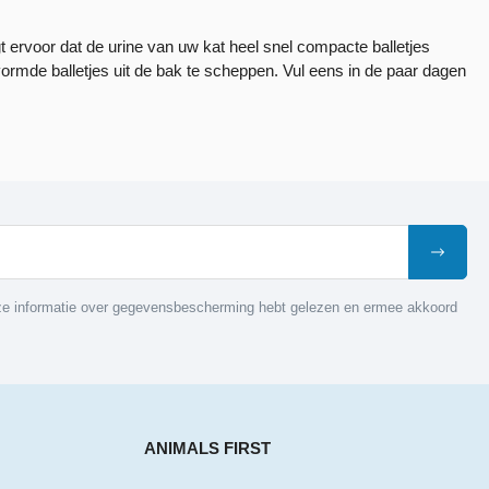
t ervoor dat de urine van uw kat heel snel compacte balletjes
vormde balletjes uit de bak te scheppen. Vul eens in de paar dagen
nze informatie over gegevensbescherming hebt gelezen en ermee akkoord
ANIMALS FIRST