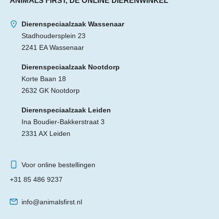
ANIMALS FIRST, DE ONLINE DIERENWINKEL
Dierenspeciaalzaak Wassenaar
Stadhoudersplein 23
2241 EA Wassenaar
Dierenspeciaalzaak Nootdorp
Korte Baan 18
2632 GK Nootdorp
Dierenspeciaalzaak Leiden
Ina Boudier-Bakkerstraat 3
2331 AX Leiden
Voor online bestellingen
+31 85 486 9237
info@animalsfirst.nl