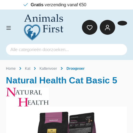
ding vanaf €50
Home
Kat
Kattenvoer
Droogvoer
Natural Health Cat Basic 5