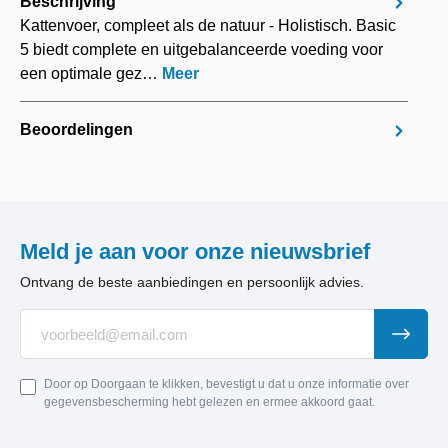
Beschrijving
Kattenvoer, compleet als de natuur - Holistisch. Basic
5 biedt complete en uitgebalanceerde voeding voor
een optimale gez…
Meer
Beoordelingen
Meld je aan voor onze nieuwsbrief
Ontvang de beste aanbiedingen en persoonlijk advies.
Door op Doorgaan te klikken, bevestigt u dat u onze informatie over
gegevensbescherming hebt gelezen en ermee akkoord gaat.