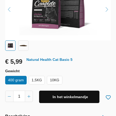
Natural Health Cat Basic 5
€ 5,99
Gewicht
400 gram
1,5KG
10KG
In het winkelmandje