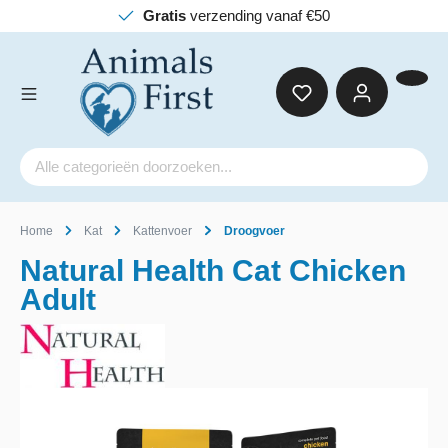
Gratis
verzending vanaf €50
Home
Kat
Kattenvoer
Droogvoer
Natural Health Cat Chicken
Adult