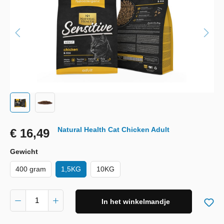
Natural Health Cat Chicken Adult
€ 16,49
Gewicht
400 gram
1,5KG
10KG
In het winkelmandje