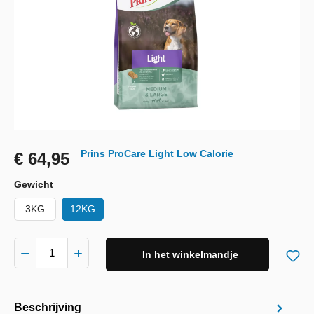
Prins ProCare Light Low Calorie
€ 64,95
Gewicht
3KG
12KG
In het winkelmandje
Beschrijving