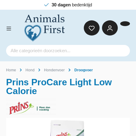
30 dagen
bedenktijd
Home
Hond
Hondenvoer
Droogvoer
Prins ProCare Light Low
Calorie