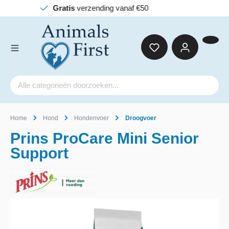
ding vanaf €50
Home
Hond
Hondenvoer
Droogvoer
Prins ProCare Mini Senior
Support