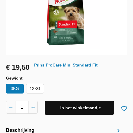
Prins ProCare Mini Standard Fit
€ 19,50
Gewicht
3KG
12KG
In het winkelmandje
Beschrijving