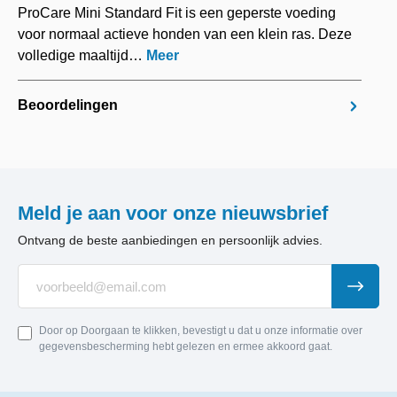
ProCare Mini Standard Fit is een geperste voeding
voor normaal actieve honden van een klein ras. Deze
volledige maaltijd…
Meer
Beoordelingen
Meld je aan voor onze nieuwsbrief
Ontvang de beste aanbiedingen en persoonlijk advies.
Door op Doorgaan te klikken, bevestigt u dat u onze informatie over
gegevensbescherming hebt gelezen en ermee akkoord gaat.