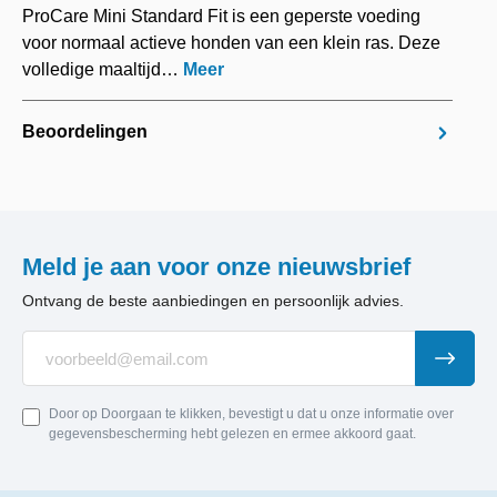
ProCare Mini Standard Fit is een geperste voeding
voor normaal actieve honden van een klein ras. Deze
volledige maaltijd…
Meer
Beoordelingen
Meld je aan voor onze nieuwsbrief
Ontvang de beste aanbiedingen en persoonlijk advies.
Door op Doorgaan te klikken, bevestigt u dat u onze informatie over
gegevensbescherming hebt gelezen en ermee akkoord gaat.