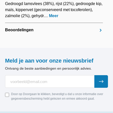
Gedroogd lamsvlees (38%), rijst (22%), gedroogde kip,
maïs, kippenvet (geconserveerd met tocoferolen),
zalmolie (2%), gehydr…
Meer
Beoordelingen
Meld je aan voor onze nieuwsbrief
Ontvang de beste aanbiedingen en persoonlijk advies.
Door op Doorgaan te klikken, bevestigt u dat u onze informatie over
gegevensbescherming hebt gelezen en ermee akkoord gaat.