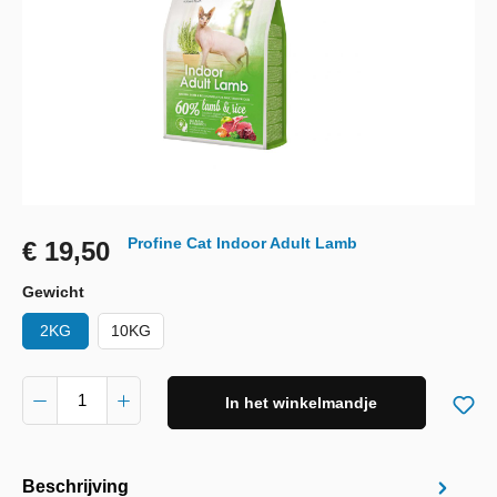
Profine Cat Indoor Adult Lamb
€ 19,50
Gewicht
2KG
10KG
In het winkelmandje
Beschrijving