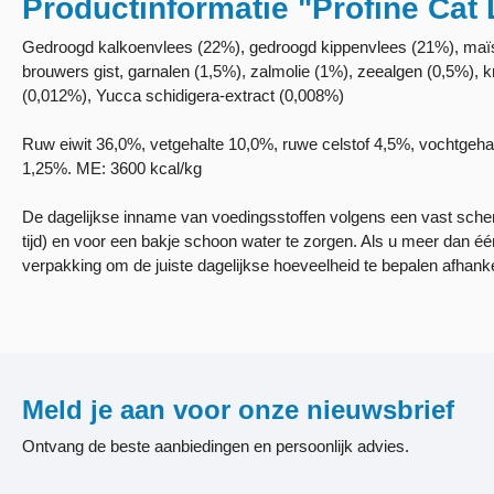
Productinformatie "Profine Cat 
Gedroogd kalkoenvlees (22%), gedroogd kippenvlees (21%), maïs, 
brouwers gist, garnalen (1,5%), zalmolie (1%), zeealgen (0,5%), 
(0,012%), Yucca schidigera-extract (0,008%)
Ruw eiwit 36,0%, vetgehalte 10,0%, ruwe celstof 4,5%, vochtge
1,25%. ME: 3600 kcal/kg
De dagelijkse inname van voedingsstoffen volgens een vast schema
tijd) en voor een bakje schoon water te zorgen. Als u meer dan éé
verpakking om de juiste dagelijkse hoeveelheid te bepalen afhankel
Meld je aan voor onze nieuwsbrief
Ontvang de beste aanbiedingen en persoonlijk advies.