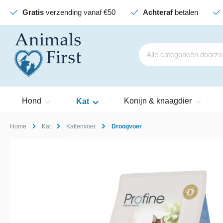
Gratis
verzending vanaf €50
Achteraf
betalen
Hond
Konijn & knaagdier
Kat
Home
Kat
Kattenvoer
Droogvoer