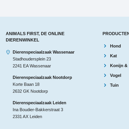
ANIMALS FIRST, DE ONLINE
PRODUCTE
DIERENWINKEL
Hond
Dierenspeciaalzaak Wassenaar
Kat
Stadhoudersplein 23
Konijn &
2241 EA Wassenaar
Vogel
Dierenspeciaalzaak Nootdorp
Korte Baan 18
Tuin
2632 GK Nootdorp
Dierenspeciaalzaak Leiden
Ina Boudier-Bakkerstraat 3
2331 AX Leiden