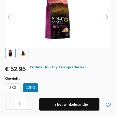
Profine Dog Dry Energy Chicken
€ 52,95
Gewicht
3KG
12KG
In het winkelmandje