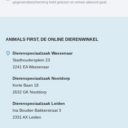
gegevensbescherming hebt gelezen en ermee akkoord gaat.
ANIMALS FIRST, DE ONLINE DIERENWINKEL
Dierenspeciaalzaak Wassenaar
Stadhoudersplein 23
2241 EA Wassenaar
Dierenspeciaalzaak Nootdorp
Korte Baan 18
2632 GK Nootdorp
Dierenspeciaalzaak Leiden
Ina Boudier-Bakkerstraat 3
2331 AX Leiden