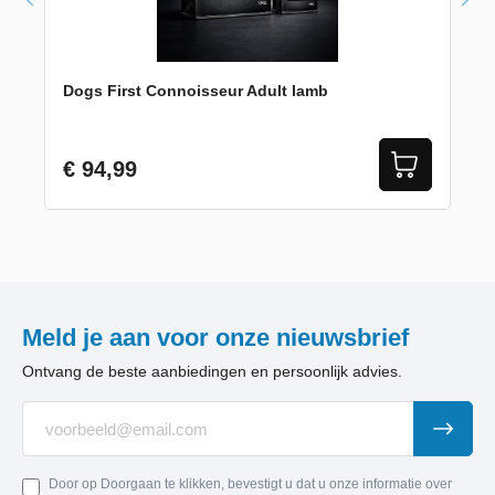
Dogs First Connoisseur Adult lamb
€ 94,99
Meld je aan voor onze nieuwsbrief
Ontvang de beste aanbiedingen en persoonlijk advies.
Door op Doorgaan te klikken, bevestigt u dat u onze informatie over