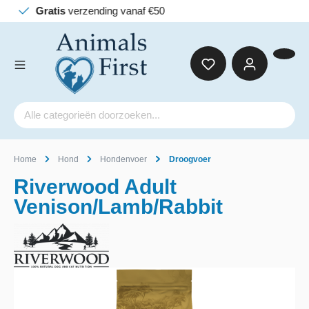
Ac
Home
Hond
Hondenvoer
Droogvoer
Riverwood Adult
Venison/Lamb/Rabbit