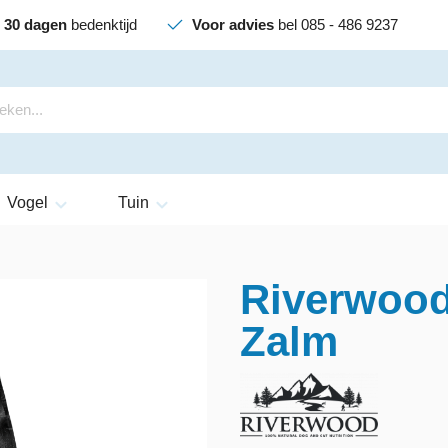
30 dagen
bedenktijd
Voor advies
bel 085 - 486 9237
Vogel
Tuin
Riverwood
Zalm