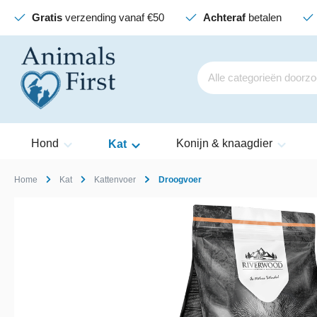
Gratis
verzending vanaf €50
Achteraf
betalen
Hond
Konijn & knaagdier
Kat
Home
Kat
Kattenvoer
Droogvoer