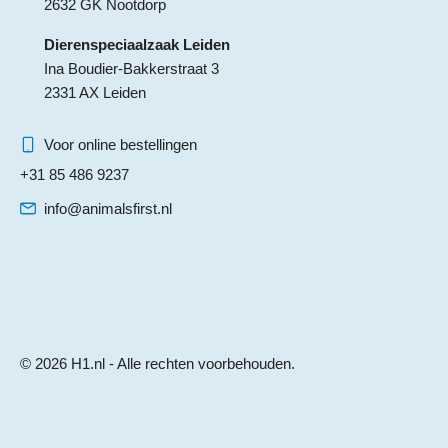
2632 GK Nootdorp
Dierenspeciaalzaak Leiden
Ina Boudier-Bakkerstraat 3
2331 AX Leiden
Voor online bestellingen
+31 85 486 9237
info@animalsfirst.nl
© 2026 H1.nl - Alle rechten voorbehouden.