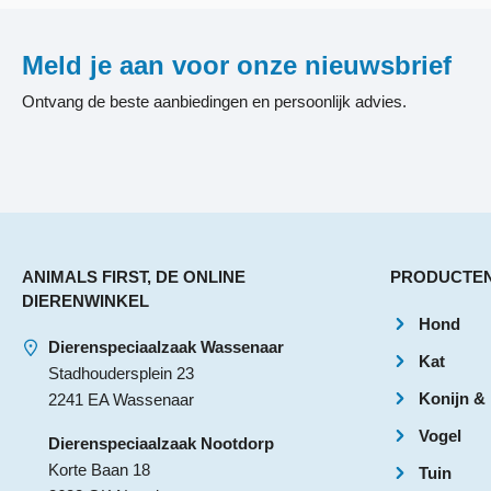
Meld je aan voor onze nieuwsbrief
Ontvang de beste aanbiedingen en persoonlijk advies.
ANIMALS FIRST, DE ONLINE
PRODUCTE
DIERENWINKEL
Hond
Dierenspeciaalzaak Wassenaar
Kat
Stadhoudersplein 23
Konijn &
2241 EA Wassenaar
Vogel
Dierenspeciaalzaak Nootdorp
Korte Baan 18
Tuin