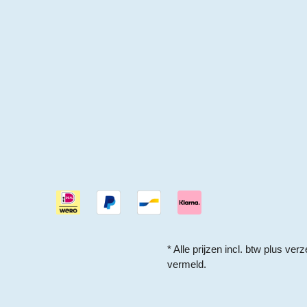
* Alle prijzen incl. btw plus
verz
vermeld.