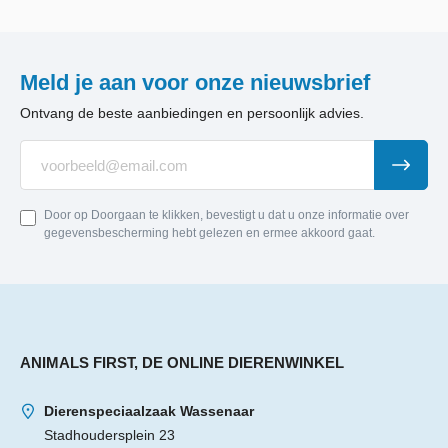
Meld je aan voor onze nieuwsbrief
Ontvang de beste aanbiedingen en persoonlijk advies.
Door op Doorgaan te klikken, bevestigt u dat u onze informatie over
gegevensbescherming hebt gelezen en ermee akkoord gaat.
ANIMALS FIRST, DE ONLINE DIERENWINKEL
Dierenspeciaalzaak Wassenaar
Stadhoudersplein 23