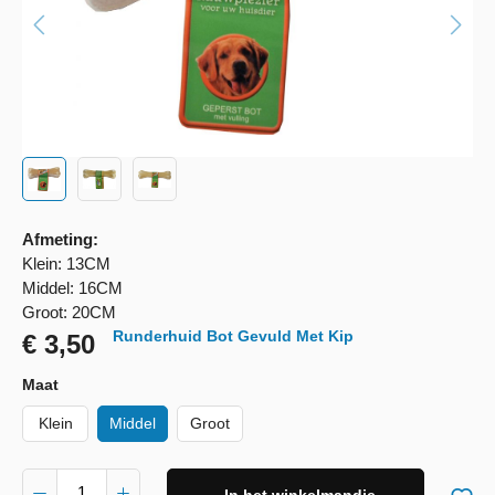
Afmeting:
Klein: 13CM
Middel: 16CM
Groot: 20CM
Runderhuid Bot Gevuld Met Kip
€ 3,50
Maat
Klein
Middel
Groot