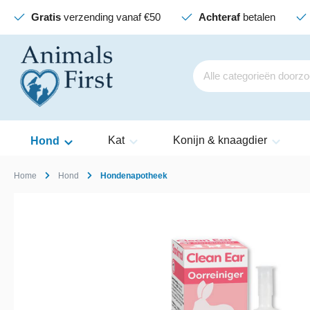
Gratis
verzending vanaf €50
Achteraf
betalen
Kat
Konijn & knaagdier
Hond
Home
Hond
Hondenapotheek