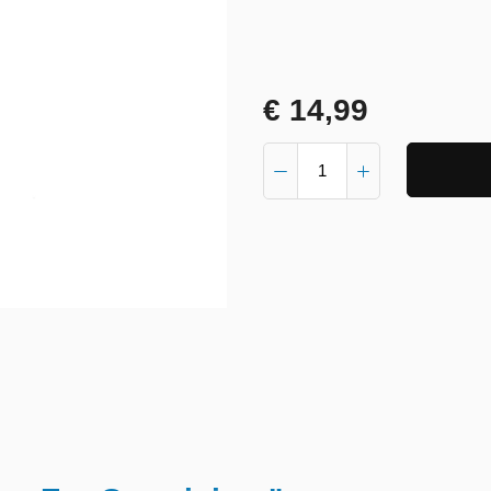
€ 14,99