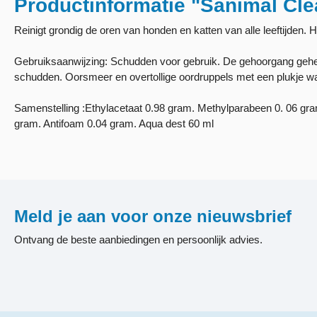
Productinformatie "Sanimal Cle
Reinigt grondig de oren van honden en katten van alle leeftijden. He
Gebruiksaanwijzing: Schudden voor gebruik. De gehoorgang gehee
schudden. Oorsmeer en overtollige oordruppels met een plukje wa
Samenstelling :Ethylacetaat 0.98 gram. Methylparabeen 0. 06 gram
gram. Antifoam 0.04 gram. Aqua dest 60 ml
Meld je aan voor onze nieuwsbrief
Ontvang de beste aanbiedingen en persoonlijk advies.