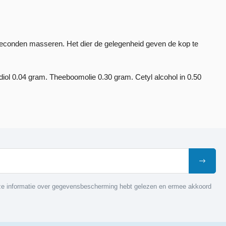
econden masseren. Het dier de gelegenheid geven de kop te
iol 0.04 gram. Theeboomolie 0.30 gram. Cetyl alcohol in 0.50
nze informatie over gegevensbescherming hebt gelezen en ermee akkoord