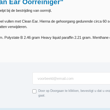
an Ear Oorreiniger"
lpt bij de bestrijding van oormijt.
l vullen met Clean Ear. Hierna de gehoorgang gedurende circa 60 s
tten verwijderen.
. Polystate B 2.46 gram Heavy liquid paraffin 2.21 gram. Menthane d
Door op Doorgaan te klikken, bevestigt u dat u o
gaat.