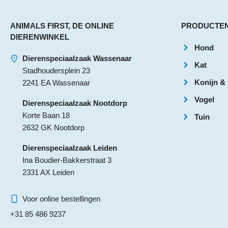
ANIMALS FIRST, DE ONLINE
PRODUCTE
DIERENWINKEL
Hond
Dierenspeciaalzaak Wassenaar
Kat
Stadhoudersplein 23
Konijn &
2241 EA Wassenaar
Vogel
Dierenspeciaalzaak Nootdorp
Korte Baan 18
Tuin
2632 GK Nootdorp
Dierenspeciaalzaak Leiden
Ina Boudier-Bakkerstraat 3
2331 AX Leiden
Voor online bestellingen
+31 85 486 9237