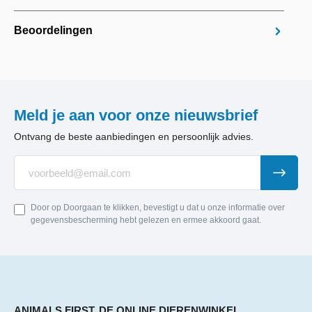
Beoordelingen
Meld je aan voor onze nieuwsbrief
Ontvang de beste aanbiedingen en persoonlijk advies.
Door op Doorgaan te klikken, bevestigt u dat u onze informatie over
gegevensbescherming hebt gelezen en ermee akkoord gaat.
ANIMALS FIRST, DE ONLINE DIERENWINKEL