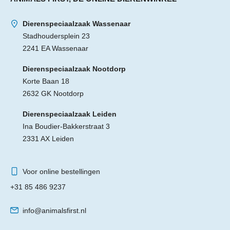
Dierenspeciaalzaak Wassenaar
Stadhoudersplein 23
2241 EA Wassenaar
Dierenspeciaalzaak Nootdorp
Korte Baan 18
2632 GK Nootdorp
Dierenspeciaalzaak Leiden
Ina Boudier-Bakkerstraat 3
2331 AX Leiden
Voor online bestellingen
+31 85 486 9237
info@animalsfirst.nl